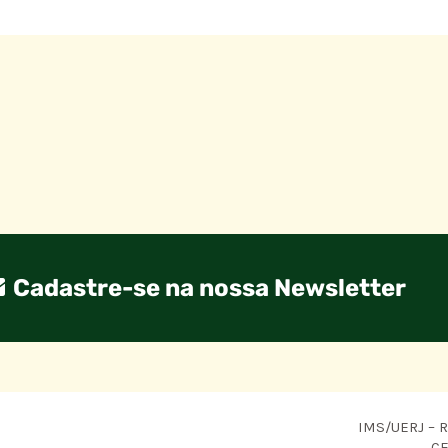
Cadastre-se na nossa Newsletter
IMS/UERJ – R.
CE