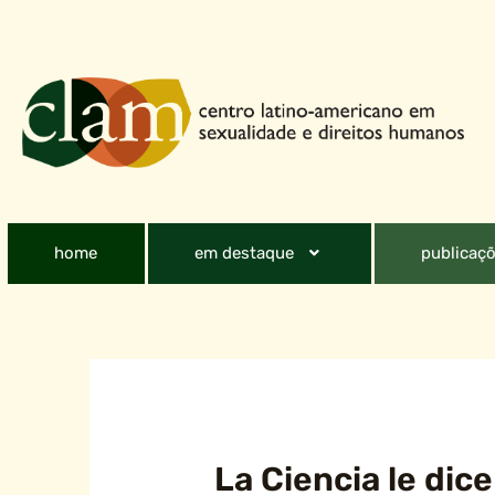
home
em destaque
publicaçõ
La Ciencia le dice