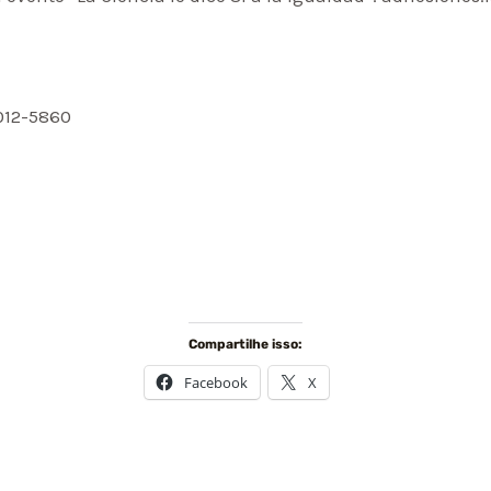
3012-5860
Compartilhe isso:
Facebook
X