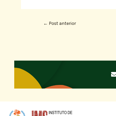
←
Post anterior