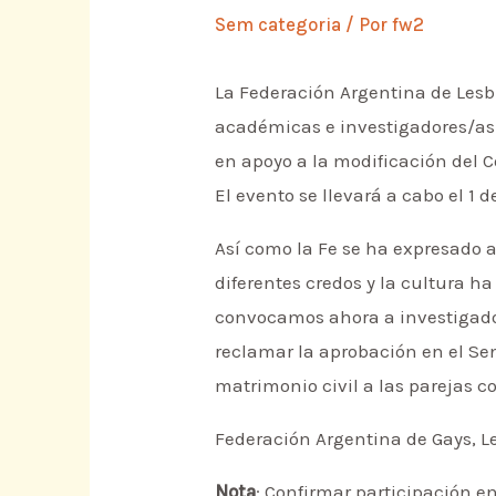
Sem categoria
/ Por
fw2
La Federación Argentina de Lesbi
académicas e investigadores/as a
en apoyo a la modificación del Có
El evento se llevará a cabo el 1 d
Así como la Fe se ha expresado a 
diferentes credos y la cultura h
convocamos ahora a investigado
reclamar la aprobación en el Sen
matrimonio civil a las parejas 
Federación Argentina de Gays, L
Nota
: Confirmar participación e