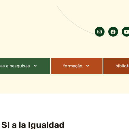
es e pesquisas
formação
biblio
 SI a la Igualdad