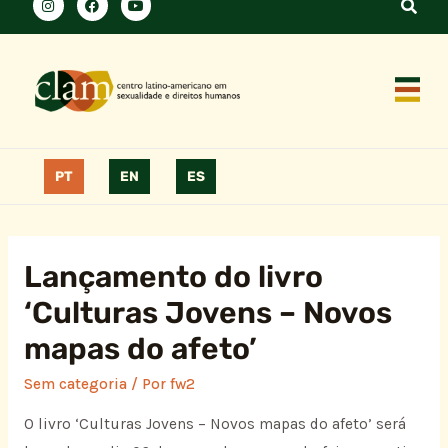
PT
EN
ES
Lançamento do livro
‘Culturas Jovens – Novos
mapas do afeto’
Sem categoria
/ Por
fw2
O livro ‘Culturas Jovens – Novos mapas do afeto’ será