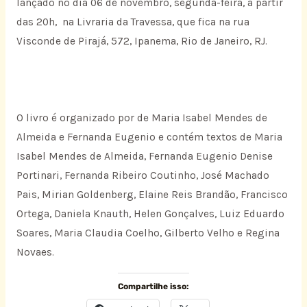
lançado no dia 06 de novembro, segunda-feira, a partir
das 20h, na Livraria da Travessa, que fica na rua
Visconde de Pirajá, 572, Ipanema, Rio de Janeiro, RJ.
O livro é organizado por de Maria Isabel Mendes de
Almeida e Fernanda Eugenio e contém textos de Maria
Isabel Mendes de Almeida, Fernanda Eugenio Denise
Portinari, Fernanda Ribeiro Coutinho, José Machado
Pais, Mirian Goldenberg, Elaine Reis Brandão, Francisco
Ortega, Daniela Knauth, Helen Gonçalves, Luiz Eduardo
Soares, Maria Claudia Coelho, Gilberto Velho e Regina
Novaes.
Compartilhe isso: