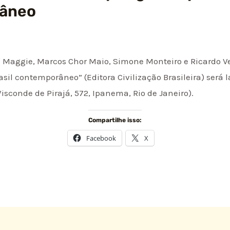
râneo
e Maggie, Marcos Chor Maio, Simone Monteiro e Ricardo Ven
rasil contemporâneo” (Editora Civilização Brasileira) será 
Visconde de Pirajá, 572, Ipanema, Rio de Janeiro).
Compartilhe isso:
Facebook
X