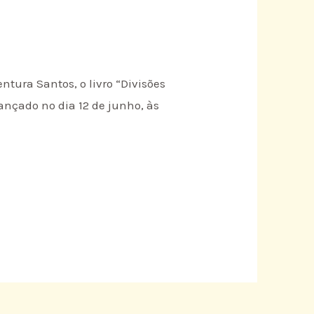
tura Santos, o livro “Divisões
lançado no dia 12 de junho, às