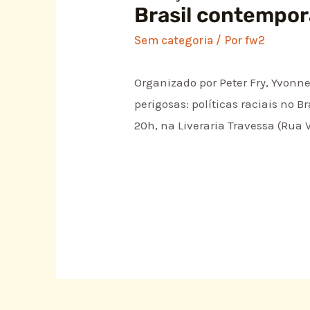
Brasil contempo
Sem categoria
/ Por
fw2
Organizado por Peter Fry, Yvonn
perigosas: políticas raciais no B
20h, na Liveraria Travessa (Rua 