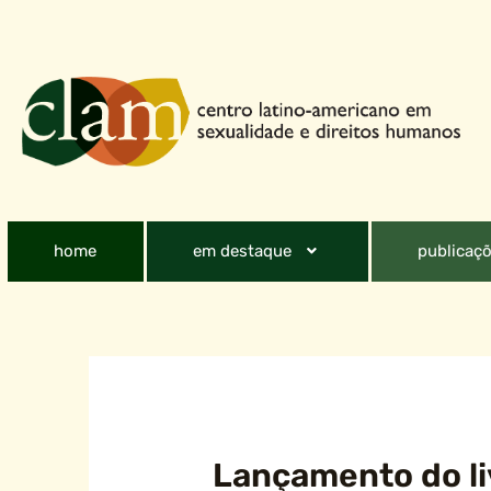
home
em destaque
publicaçõ
Lançamento do liv