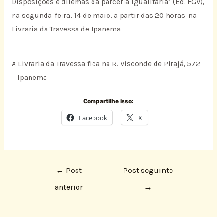
Disposições e dilemas da parceria igualitária” (Ed. FGV),
na segunda-feira, 14 de maio, a partir das 20 horas, na
Livraria da Travessa de Ipanema.
A Livraria da Travessa fica na R. Visconde de Pirajá, 572
– Ipanema
Compartilhe isso:
Facebook
X
←
Post
Post seguinte
anterior
→