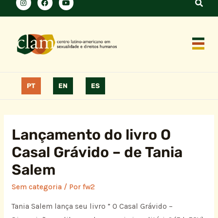
PT
EN
ES
Lançamento do livro O
Casal Grávido – de Tania
Salem
Sem categoria
/ Por
fw2
Tania Salem lança seu livro ” O Casal Grávido –