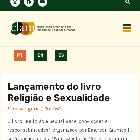
PT
EN
ES
Lançamento do livro
Religião e Sexualidade
Sem categoria
/ Por
fw2
O livro “Religião e Sexualidade: convicções e
responsabilidades”, organizado por Emerson Giumbelli,
será lançado no dia 18 de agosto, às 19h, na Livraria do