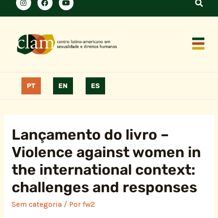
PT
EN
ES
Lançamento do livro –
Violence against women in
the international context:
challenges and responses
Sem categoria
/ Por
fw2