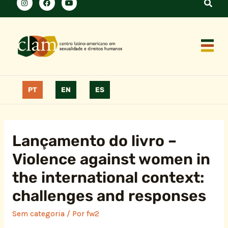
PT
EN
ES
Lançamento do livro –
Violence against women in
the international context:
challenges and responses
Sem categoria
/ Por
fw2