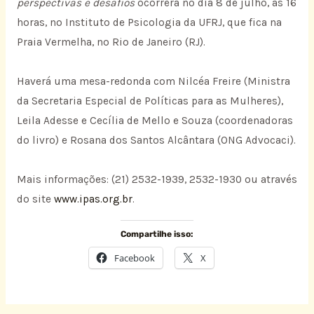
perspectivas e desafios
ocorrerá no dia 8 de julho, às 16
horas, no Instituto de Psicologia da UFRJ, que fica na
Praia Vermelha, no Rio de Janeiro (RJ).
Haverá uma mesa-redonda com Nilcéa Freire (Ministra
da Secretaria Especial de Políticas para as Mulheres),
Leila Adesse e Cecília de Mello e Souza (coordenadoras
do livro) e Rosana dos Santos Alcântara (ONG Advocaci).
Mais informações: (21) 2532-1939, 2532-1930 ou através
do site
www.ipas.org.br
.
Compartilhe isso:
Facebook
X