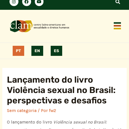
PT
EN
ES
Lançamento do livro
Violência sexual no Brasil:
perspectivas e desafios
Sem categoria
/ Por
fw2
O lançamento do livro
Violência sexual no Brasil: