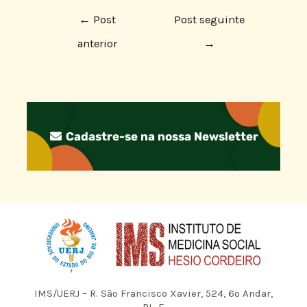
←
Post
Post seguinte
anterior
→
Cadastre-se na nossa Newsletter
IMS/UERJ – R. São Francisco Xavier, 524, 6º Andar,