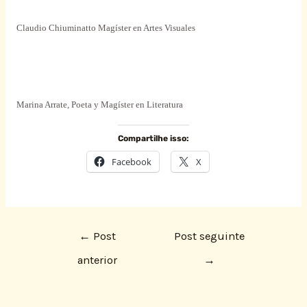
Claudio Chiuminatto Magíster en Artes Visuales
Marina Arrate, Poeta y Magíster en Literatura
Compartilhe isso:
Facebook
X
←
Post
Post seguinte
anterior
→