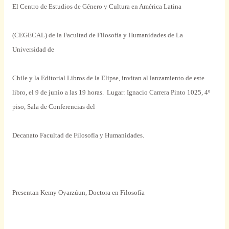
El Centro de Estudios de Género y Cultura en América Latina
(CEGECAL) de la Facultad de Filosofía y Humanidades de La
Universidad de
Chile y la Editorial Libros de la Elipse, invitan al lanzamiento de este
libro, el 9 de junio a las 19 horas.
Lugar: Ignacio Carrera Pinto 1025, 4º
piso, Sala de Conferencias del
Decanato Facultad de Filosofía y Humanidades.
Presentan Kemy Oyarzúun, Doctora en Filosofía