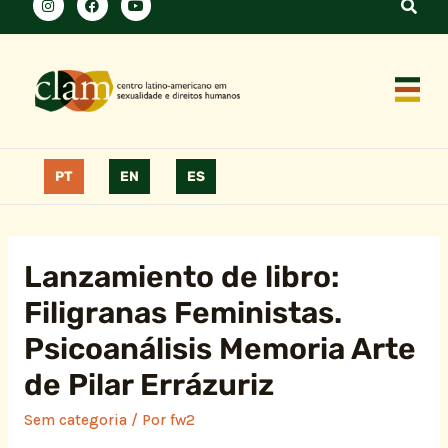
PT
EN
ES
Lanzamiento de libro:
Filigranas Feministas.
Psicoanálisis Memoria Arte
de Pilar Errázuriz
Sem categoria
/ Por
fw2