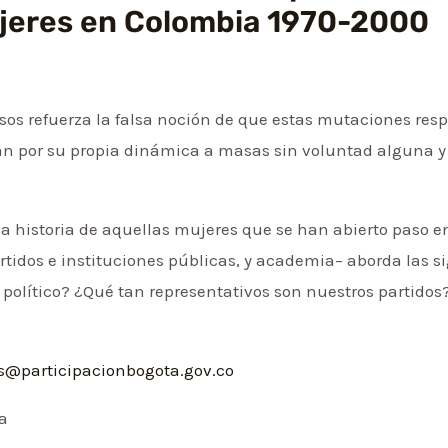
mujeres en Colombia 1970-2000
esos refuerza la falsa noción de que estas mutaciones resp
n por su propia dinámica a masas sin voluntad alguna y 
la historia de aquellas mujeres que se han abierto paso e
idos e instituciones públicas, y academia– aborda las s
político? ¿Qué tan representativos son nuestros partidos
s@participacionbogota.gov.co
ca