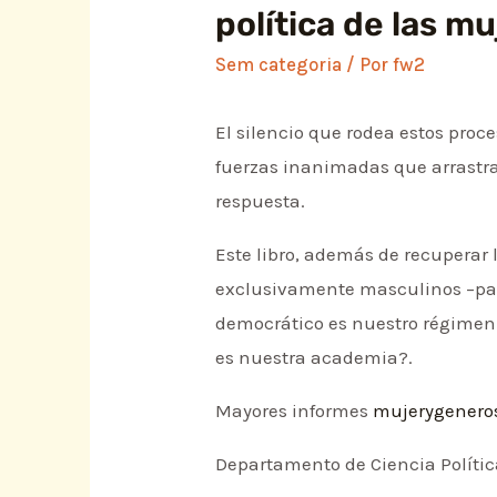
política de las 
Sem categoria
/ Por
fw2
El silencio que rodea estos proc
fuerzas inanimadas que arrastra
respuesta.
Este libro, además de recuperar 
exclusivamente masculinos –part
democrático es nuestro régimen 
es nuestra academia?.
Mayores informes
mujerygenero
Departamento de Ciencia Políti