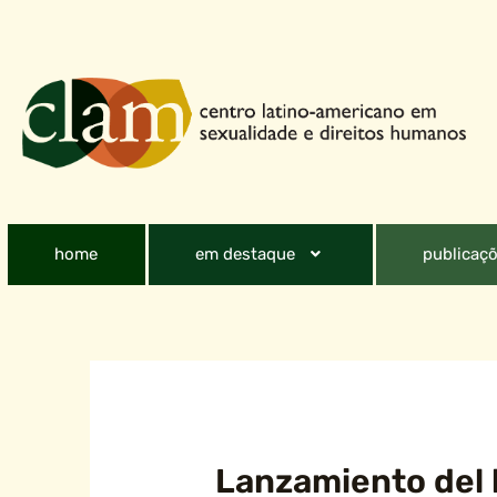
home
em destaque
publicaçõ
Lanzamiento del l