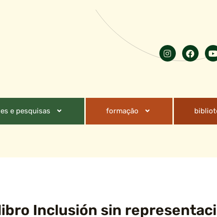
es e pesquisas
formação
biblio
ibro Inclusión sin representaci