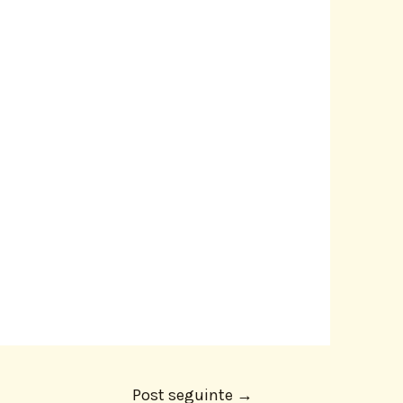
Post seguinte
→