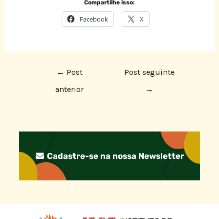
Compartilhe isso:
Facebook
X
←
Post
Post seguinte
anterior
→
Cadastre-se na nossa Newsletter