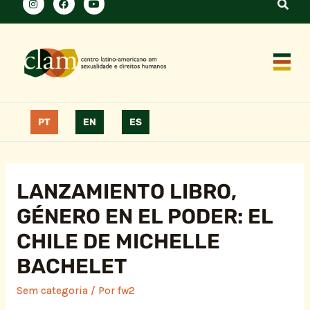
PT
EN
ES
LANZAMIENTO LIBRO,
GÉNERO EN EL PODER: EL
CHILE DE MICHELLE
BACHELET
Sem categoria
/ Por
fw2