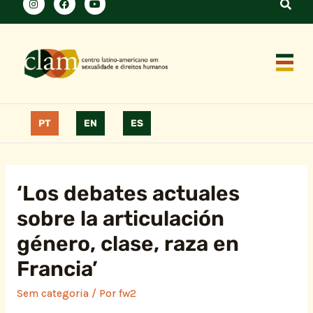
PT
EN
ES
‘Los debates actuales
sobre la articulación
género, clase, raza en
Francia’
Sem categoria
/ Por
fw2