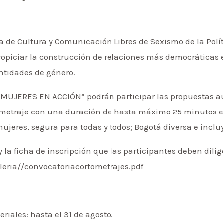
rea de Cultura y Comunicación Libres de Sexismo de la Polí
propiciar la construcción de relaciones más democráticas
entidades de género.
 MUJERES EN ACCIÓN” podrán participar las propuestas au
ometraje con una duración de hasta máximo 25 minutos e
ujeres, segura para todas y todos; Bogotá diversa e inclu
y la ficha de inscripción que las participantes deben dil
leria//convocatoriacortometrajes.pdf
riales: hasta el 31 de agosto.