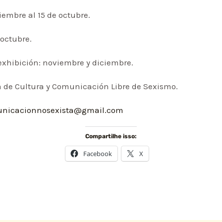
iembre al 15 de octubre.
 octubre.
xhibición: noviembre y diciembre.
a de Cultura y Comunicación Libre de Sexismo.
unicacionnosexista@gmail.com
Compartilhe isso:
Facebook
X