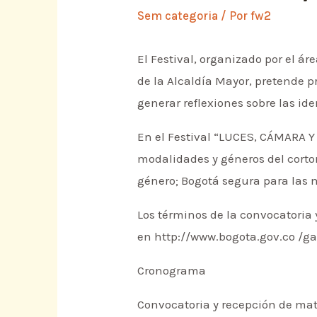
Sem categoria
/ Por
fw2
El Festival, organizado por el á
de la Alcaldía Mayor, pretende 
generar reflexiones sobre las id
En el Festival “LUCES, CÁMARA Y
modalidades y géneros del cort
género; Bogotá segura para las m
Los términos de la convocatoria 
en http://www.bogota.gov.co /ga
Cronograma
Convocatoria y recepción de mate