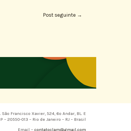
Post seguinte
→
 São Francisco Xavier, 524, 6º Andar, BL. E
P – 20550-013 – Rio de Janeiro – RJ – Brasil
Email –
contatoclam@gmail.com