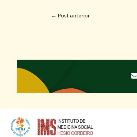
←
Post anterior