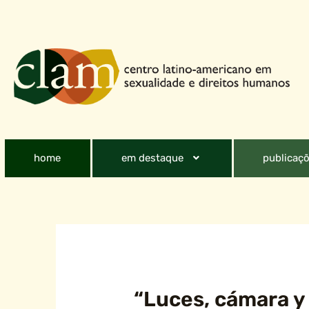
home
em destaque
publicaçõ
“Luces, cámara y