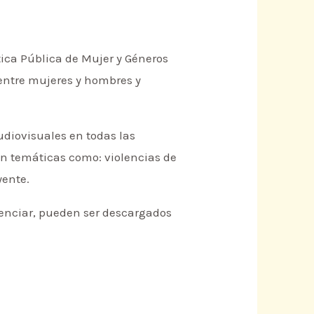
tica Pública de Mujer y Géneros
 entre mujeres y hombres y
diovisuales en todas las
n temáticas como: violencias de
yente.
igenciar, pueden ser descargados