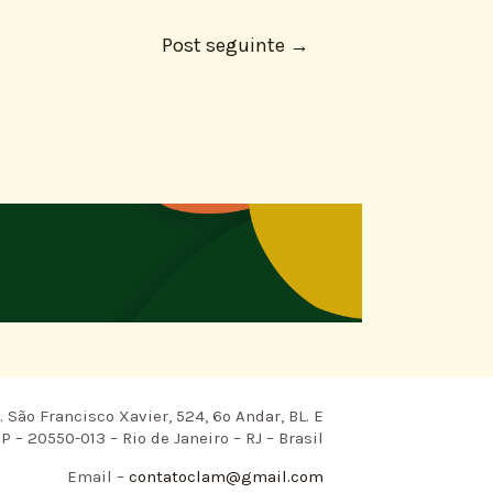
Post seguinte
→
 São Francisco Xavier, 524, 6º Andar, BL. E
P – 20550-013 – Rio de Janeiro – RJ – Brasil
Email –
contatoclam@gmail.com