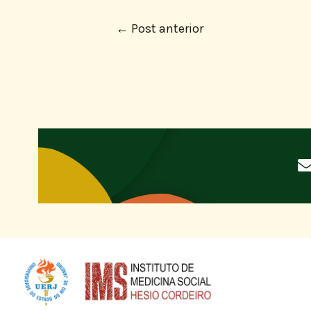
←
Post anterior