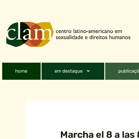
home
em destaque
publicaçõ
Marcha el 8 a las