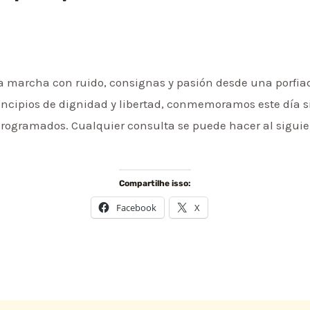
a marcha con ruido, consignas y pasión desde una porfiad
ipios de dignidad y libertad, conmemoramos este día sin
rogramados. Cualquier consulta se puede hacer al siguie
Compartilhe isso:
Facebook
X