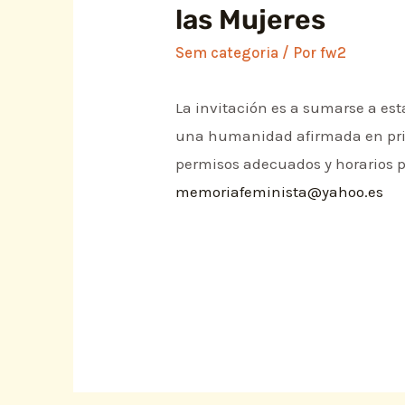
las Mujeres
Sem categoria
/ Por
fw2
La invitación es a sumarse a est
una humanidad afirmada en princ
permisos adecuados y horarios p
memoriafeminista@yahoo.es