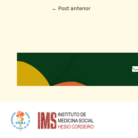
←
Post anterior