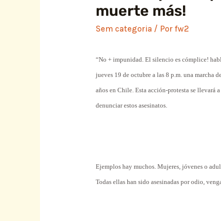
muerte más!
Sem categoria
/ Por
fw2
“No + impunidad. El silencio es cómplice! habl
jueves 19 de octubre a las 8 p.m. una marcha de
años en Chile. Esta acción-protesta se llevará 
denunciar estos asesinatos.
Ejemplos hay muchos. Mujeres, jóvenes o adult
Todas ellas han sido asesinadas por odio, venga