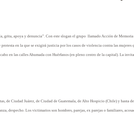
a, grita, apoya y denuncia”. Con este slogan el grupo
llamado Acción de Memoria 
 protesta en la que se exigirá justicia por los casos de violencia contra las mujere
a cabo en las calles Ahumada con Huérfanos (en pleno centro de la capital). La invit
as, de Ciudad Juárez, de Ciudad de Guatemala, de Alto Hospicio (Chile) y hasta de
nza, despecho. Los victimarios son hombres, parejas, ex parejas o familiares, acosa