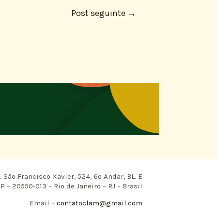
Post seguinte
→
 São Francisco Xavier, 524, 6º Andar, BL. E
P – 20550-013 – Rio de Janeiro – RJ – Brasil
Email –
contatoclam@gmail.com