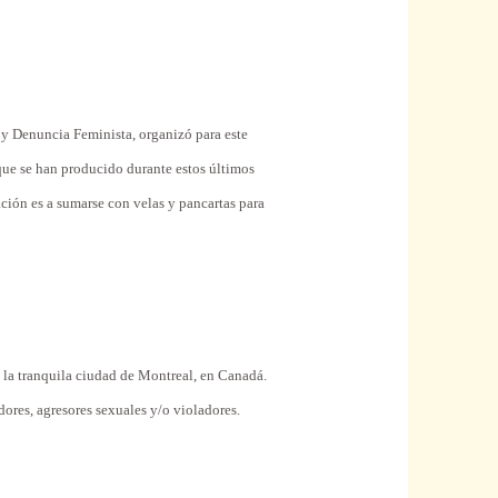
y Denuncia Feminista, organizó para este
s que se han producido durante estos últimos
ación es a sumarse con velas y pancartas para
 la tranquila ciudad de Montreal, en Canadá.
dores, agresores sexuales y/o violadores.