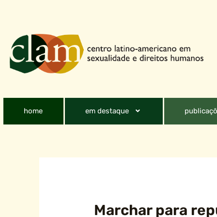
home
em destaque
publicaçõ
Marchar para repu