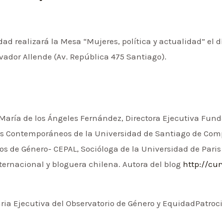
dad realizará la Mesa “Mujeres, política y actualidad” el 
vador Allende (Av. República 475 Santiago).
María de los Ángeles Fernández, Directora Ejecutiva Fundac
icos Contemporáneos de la Universidad de Santiago de Co
os de Género- CEPAL, Socióloga de la Universidad de Paris 
internacional y bloguera chilena. Autora del blog
http://cu
taria Ejecutiva del Observatorio de Género y EquidadPatro