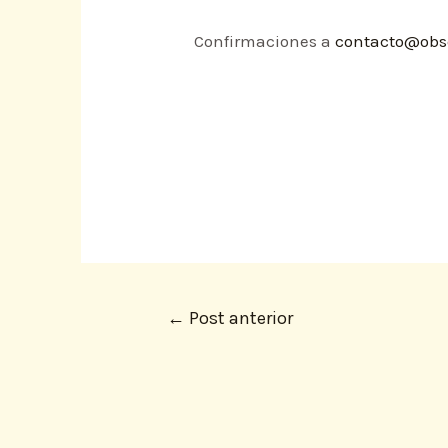
Confirmaciones a
contacto@obse
←
Post anterior