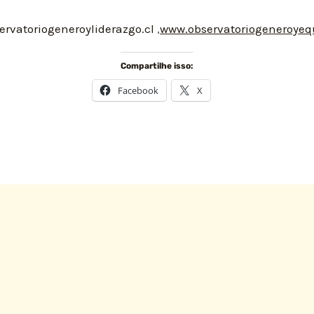
rvatoriogeneroyliderazgo.cl
,
www.observatoriogeneroyeq
Compartilhe isso:
Facebook
X