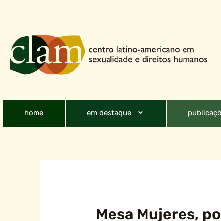
home
em destaque
publicaçõ
Mesa Mujeres, pol