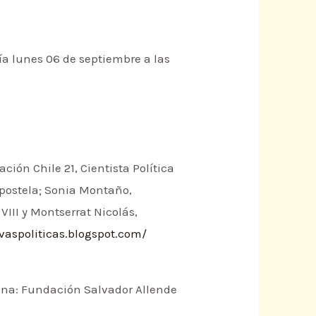
día lunes 06 de septiembre a las
ión Chile 21, Cientista Política
mpostela; Sonia Montaño,
VIII y Montserrat Nicolás,
rvaspoliticas.blogspot.com/
cina: Fundación Salvador Allende