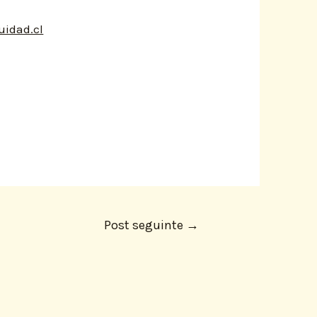
uidad.cl
Post seguinte
→