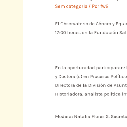
Sem categoria
/ Por
fw2
El Observatorio de Género y Equi
17:00 horas, en la Fundación Sal
En la oportunidad participarán: 
y Doctora (c) en Procesos Polít
Directora de la División de Asunt
Historiadora, analista política 
Modera: Natalia Flores G, Secre