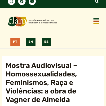
PT
EN
ES
Mostra Audiovisual –
Homossexualidades,
Feminismos, Raça e
Violências: a obra de
Vagner de Almeida