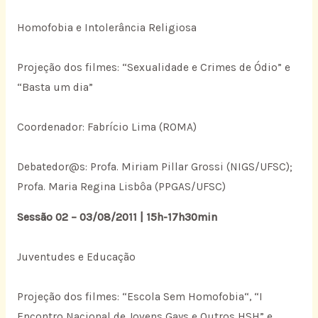
Homofobia e Intolerância Religiosa
Projeção dos filmes: “Sexualidade e Crimes de Ódio” e
“Basta um dia”
Coordenador: Fabrício Lima (ROMA)
Debatedor@s: Profa. Miriam Pillar Grossi (NIGS/UFSC);
Profa. Maria Regina Lisbôa (PPGAS/UFSC)
Sessão 02 – 03/08/2011 | 15h-17h30min
Juventudes e Educação
Projeção dos filmes: “Escola Sem Homofobia“, “I
Encontro Nacional de Jovens Gays e Outros HSH” e