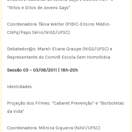
“Ritos e Ditos de Jovens Gays”
Coordenadora: Tânia Welter (PIBIC-Ensino Médio-
CNPq/Papo Sério/NIGS/UFSC)
Debatedor@s: Mareli Eliane Graupe (NIGS/UFSC) e
Representante do Comitê Escola Sem Homofobia
Sessão 03 – 03/08/2011 | 18h-20h
Identidades
Projeção dos Filmes: “Cabaret Prevenção” e “Borboletas
da Vida”
Coordenadora: Mônica Siqueira (NAVI/UFSC)