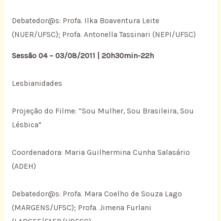
Debatedor@s: Profa. Ilka Boaventura Leite
(NUER/UFSC); Profa. Antonella Tassinari (NEPI/UFSC)
Sessão 04 – 03/08/2011 | 20h30min-22h
Lesbianidades
Projeção do Filme: “Sou Mulher, Sou Brasileira, Sou
Lésbica”
Coordenadora: Maria Guilhermina Cunha Salasário
(ADEH)
Debatedor@s: Profa. Mara Coelho de Souza Lago
(MARGENS/UFSC); Profa. Jimena Furlani