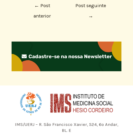
←
Post
Post seguinte
anterior
→
Cadastre-se na nossa Newsletter
IMS/UERJ – R. São Francisco Xavier, 524, 6º Andar,
BL. E