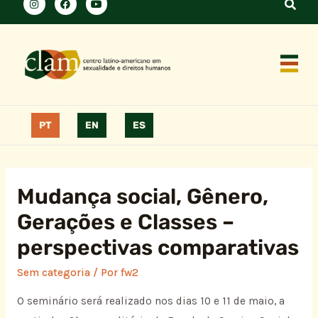
PT
EN
ES
Mudança social, Gênero,
Gerações e Classes –
perspectivas comparativas
Sem categoria
/ Por
fw2
O seminário será realizado nos dias 10 e 11 de maio, a