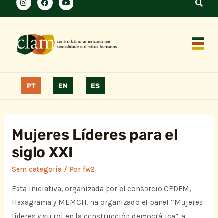
PT
EN
ES
Mujeres Líderes para el
siglo XXI
Sem categoria
/ Por
fw2
Esta iniciativa, organizada por el consorcio CEDEM,
Hexagrama y MEMCH, ha organizado el panel “Mujeres
líderes y su rol en la construcción democrática”, a