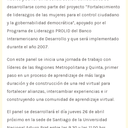
desarrollarse como parte del proyecto “Fortalecimiento
de liderazgos de las mujeres para el control ciudadano
y la gobernabilidad democrática”, apoyado por el
Programa de Liderazgo PROLID del Banco
Interamericano de Desarrollo y que será implementado
durante el año 2007.
Con este panel se inicia una jornada de trabajo con
líderes de las Regiones Metropolitana y Quinta, primer
paso en un proceso de aprendizaje de más larga
duración y de construcción de una red virtual para
fortalecer alianzas, intercambiar experiencias e ir
construyendo una comunidad de aprendizaje virtual.
El panel se desarrollará el día jueves 26 de abril
próximo en la sede de Santiago de la Universidad
Nacional Arturo Prat entre las 9.30 y las 11.00 hrs.,