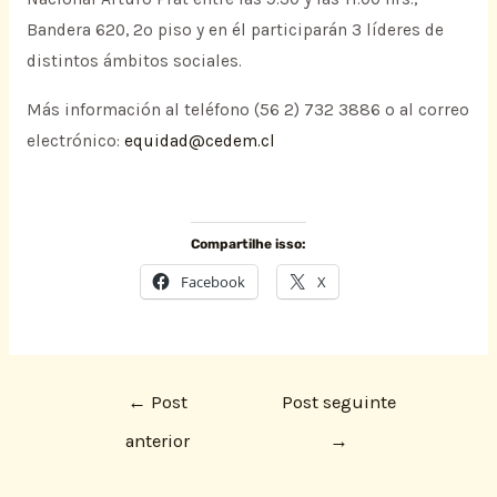
Bandera 620, 2º piso y en él participarán 3 líderes de
distintos ámbitos sociales.
Más información al teléfono (56 2) 732 3886 o al correo
electrónico:
equidad@cedem.cl
Compartilhe isso:
Facebook
X
←
Post
Post seguinte
anterior
→