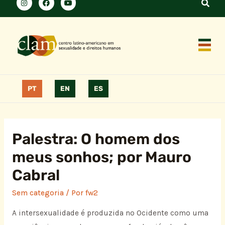
PT
EN
ES
Palestra: O homem dos
meus sonhos; por Mauro
Cabral
Sem categoria
/ Por
fw2
A intersexualidade é produzida no Ocidente como uma