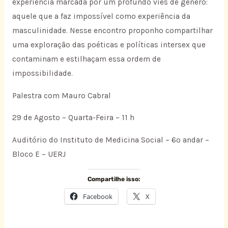
experiência marcada por um profundo viés de gênero:
aquele que a faz impossível como experiência da
masculinidade. Nesse encontro proponho compartilhar
uma exploração das poéticas e políticas intersex que
contaminam e estilhaçam essa ordem de
impossibilidade.
Palestra com Mauro Cabral
29 de Agosto – Quarta-Feira – 11 h
Auditório do Instituto de Medicina Social – 6º andar –
Bloco E – UERJ
Compartilhe isso:
Facebook
X