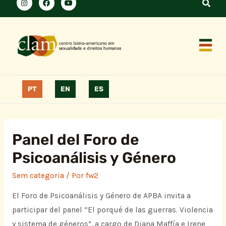
PT
EN
ES
Panel del Foro de
Psicoanálisis y Género
Sem categoria
/ Por
fw2
El Foro de Psicoanálisis y Género de APBA invita a
participar del panel “El porqué de las guerras. Violencia
y sistema de géneros”, a cargo de Diana Maffía e Irene