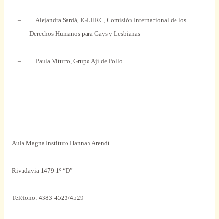
–
Alejandra Sardá, IGLHRC, Comisión Internacional de los
Derechos Humanos para Gays y Lesbianas
–
Paula Viturro, Grupo Ají de Pollo
Aula Magna Instituto Hannah Arendt
Rivadavia 1479 1º “D”
Teléfono: 4383-4523/4529