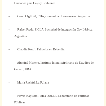
Humanos para Gays y Lesbianas
–
César Cigliutti, CHA, Comunidad Homosexual Argentina
–
Rafael Freda, SIGLA, Sociedad de Integración Gay Lésbica
Argentina
–
Claudia Korol, Pañuelos en Rebeldía
–
Aluminé Moreno, Instituto Interdisciplinario de Estudios de
Género, UBA
–
María Rachid,
La Fulana
–
Flavio Rapisardi, Área QUEER, Laboratorio de Políticas
Públicas