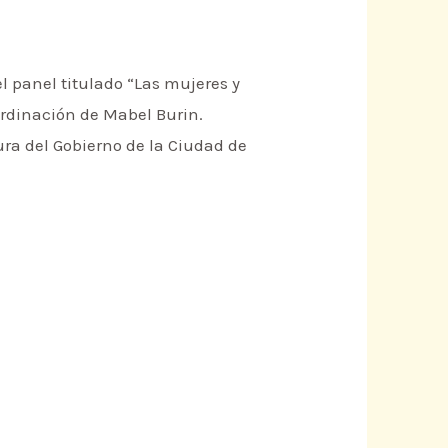
el panel titulado “Las mujeres y
oordinación de Mabel Burin.
tura del Gobierno de la Ciudad de