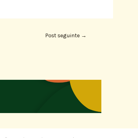
Post seguinte
→