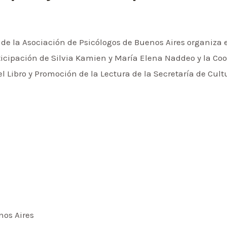
o de la Asociación de Psicólogos de Buenos Aires organiza 
articipación de Silvia Kamien y María Elena Naddeo y la C
el Libro y Promoción de la Lectura de la Secretaría de Cul
nos Aires