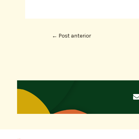
←
Post anterior