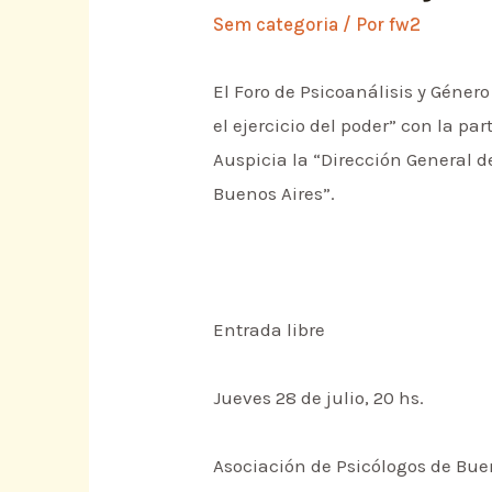
Sem categoria
/ Por
fw2
El Foro de Psicoanálisis y Géner
el ejercicio del poder” con la p
Auspicia la “Dirección General d
Buenos Aires”.
Entrada libre
Jueves 28 de julio, 20 hs.
Asociación de Psicólogos de Bue