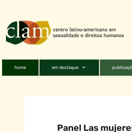
home
em destaque
publicaçõ
Panel Las mujeres