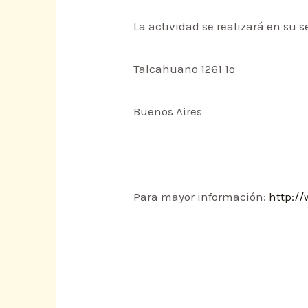
La actividad se realizará en su s
Talcahuano 1261 1º
Buenos Aires
Para mayor información:
http:/