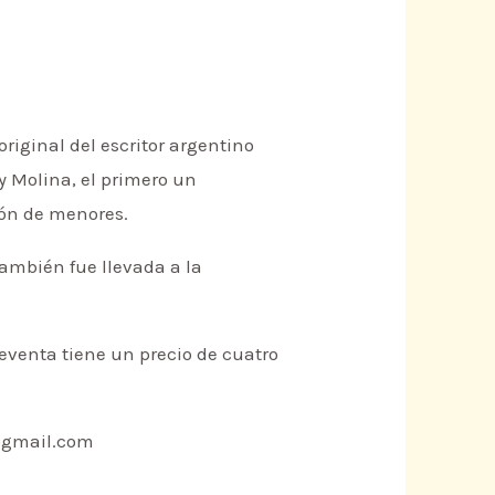
original del escritor argentino
y Molina, el primero un
ión de menores.
también fue llevada a la
eventa tiene un precio de cuatro
e@gmail.com