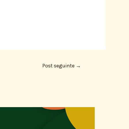
Post seguinte
→