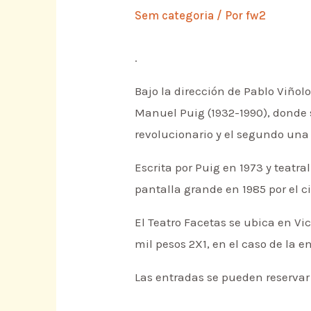
Sem categoria
/ Por
fw2
.
Bajo la dirección de Pablo Viñolo
Manuel Puig (1932-1990), donde s
revolucionario y el segundo una
Escrita por Puig en 1973 y teatr
pantalla grande en 1985 por el 
El Teatro Facetas se ubica en V
mil pesos 2X1, en el caso de la e
Las entradas se pueden reserva