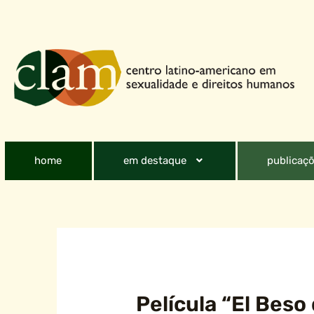
home
em destaque
publicaçõ
Película “El Beso