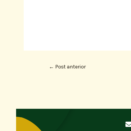
←
Post anterior