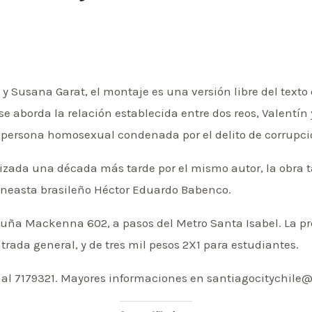
 y Susana Garat, el montaje es una versión libre del texto 
e aborda la relación establecida entre dos reos, Valentín 
 persona homosexual condenada por el delito de corrupc
alizada una década más tarde por el mismo autor, la obra 
cineasta brasileño Héctor Eduardo Babenco.
icuña Mackenna 602, a pasos del Metro Santa Isabel. La pr
ntrada general, y de tres mil pesos 2X1 para estudiantes.
r al 7179321. Mayores informaciones en santiagocitychil