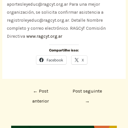
aportesleyeduc@ragcyt.org.ar Para una mejor
organización, se solicita confirmar asistencia a
registroleyeduc@ragcyt.org.ar. Detalle Nombre
completo y correo electrónico. RAGCyT Comisión
Directiva
www.ragcyt.org.ar
Compartilhe isso:
Facebook
X
←
Post
Post seguinte
anterior
→