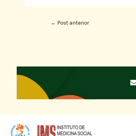
←
Post anterior