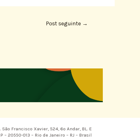
Post seguinte
→
 São Francisco Xavier, 524, 6º Andar, BL. E
P – 20550-013 – Rio de Janeiro – RJ – Brasil