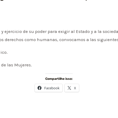
ejercicio de su poder para exigir al Estado y a la socieda
ros derechos como humanas, convocamos a las siguientes
lico.
a de las Mujeres.
Compartilhe isso:
Facebook
X