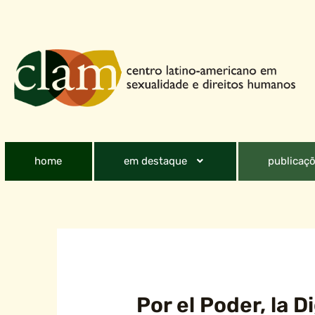
home
em destaque
publicaçõ
Por el Poder, la 