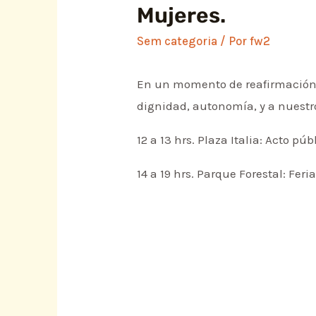
Mujeres.
Sem categoria
/ Por
fw2
En un momento de reafirmación y 
dignidad, autonomía, y a nuest
12 a 13 hrs. Plaza Italia: Acto púb
14 a 19 hrs. Parque Forestal: Feri