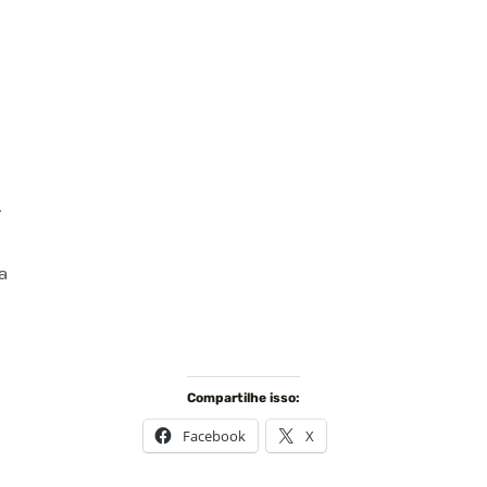
.
a
Compartilhe isso:
Facebook
X