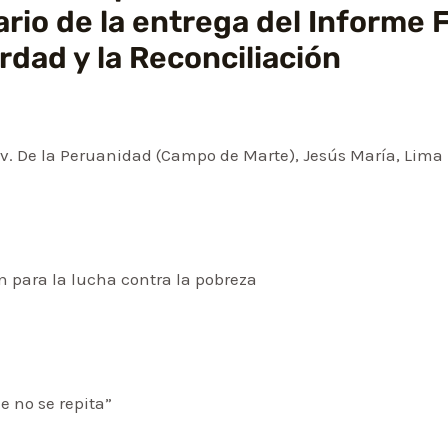
io de la entrega del Informe Fi
rdad y la Reconciliación
Av. De la Peruanidad (Campo de Marte), Jesús María, Lima
 para la lucha contra la pobreza
 no se repita”