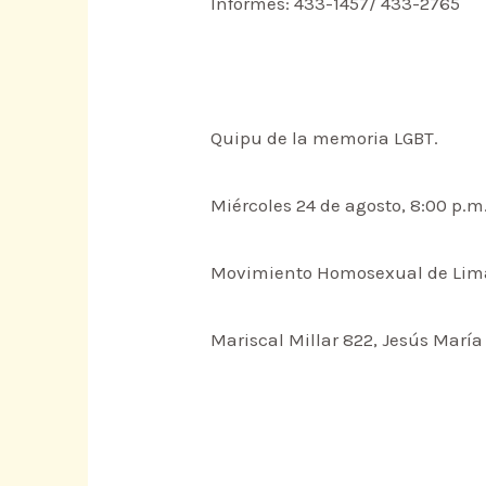
Informes: 433-1457/ 433-2765
Quipu de la memoria LGBT.
Miércoles 24 de agosto, 8:00 p.m
Movimiento Homosexual de Lim
Mariscal Millar 822, Jesús María