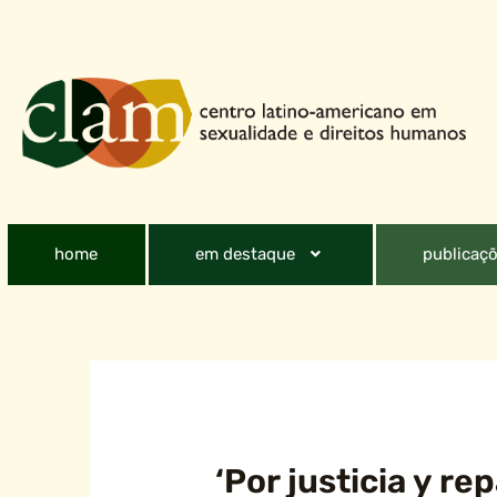
home
em destaque
publicaçõ
‘Por justicia y re