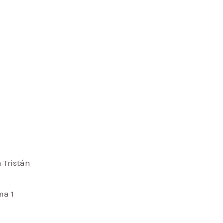
 Tristán
ma 1