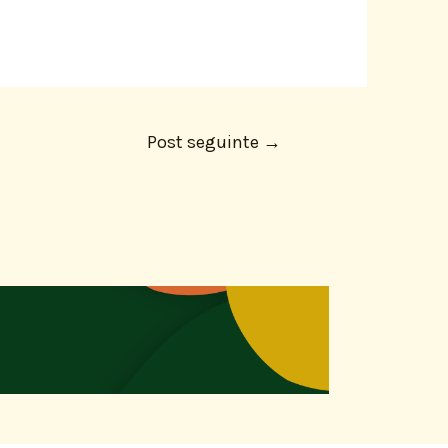
Post seguinte
→