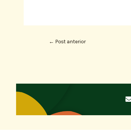
←
Post anterior