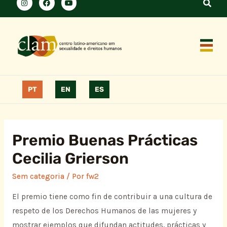
PT
EN
ES
Premio Buenas Prácticas
Cecilia Grierson
Sem categoria
/ Por
fw2
El premio tiene como fin de contribuir a una cultura de
respeto de los Derechos Humanos de las mujeres y
mostrar ejemplos que difundan actitudes, prácticas y