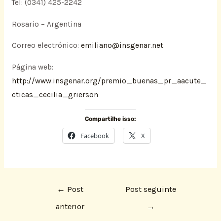
Tel: (0341) 425-2242
Rosario – Argentina
Correo electrónico:
emiliano@insgenar.net
Página web:
http://www.insgenar.org/premio_buenas_pr_aacute_
cticas_cecilia_grierson
Compartilhe isso:
Facebook
X
←
Post
Post seguinte
anterior
→