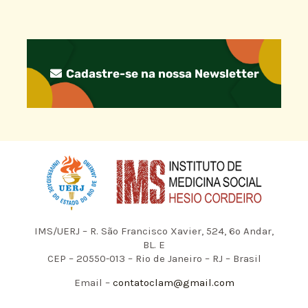
Cadastre-se na nossa Newsletter
IMS/UERJ – R. São Francisco Xavier, 524, 6º Andar,
BL. E
CEP – 20550-013 – Rio de Janeiro – RJ – Brasil
Email –
contatoclam@gmail.com