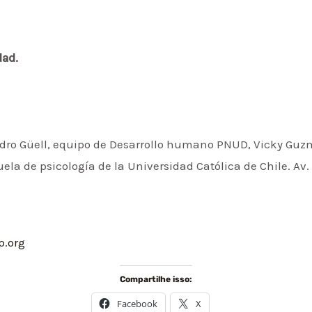
dad.
dro Güell, equipo de Desarrollo humano PNUD, Vicky Guzm
ela de psicología de la Universidad Católica de Chile. Av
p.org
Compartilhe isso:
Facebook
X