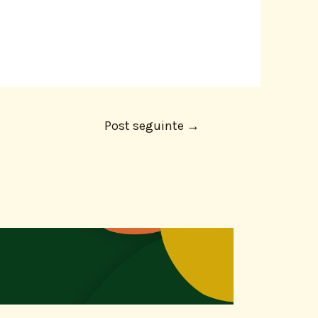
Post seguinte
→