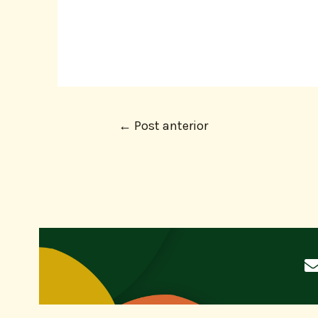
←
Post anterior