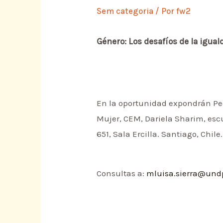
Sem categoria
/ Por
fw2
Género: Los desafíos de la igual
En la oportunidad expondrán Pe
Mujer, CEM, Dariela Sharim, escu
651, Sala Ercilla. Santiago, Chile.
Consultas a:
mluisa.sierra@und