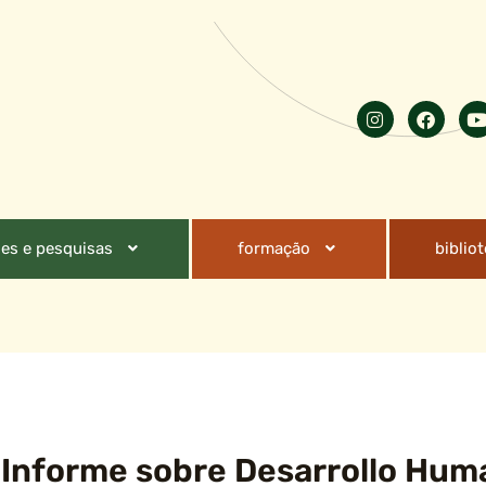
es e pesquisas
formação
biblio
 Informe sobre Desarrollo Hum