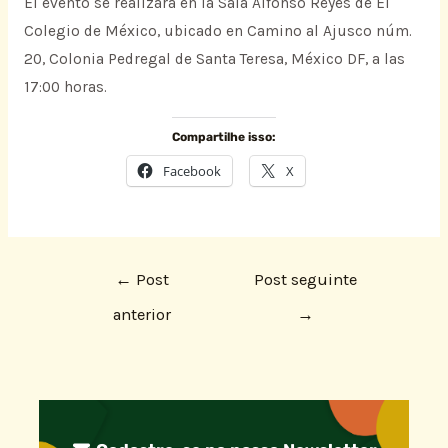
El evento se realizará en la Sala Alfonso Reyes de El
Colegio de México, ubicado en Camino al Ajusco núm.
20, Colonia Pedregal de Santa Teresa, México DF, a las
17:00 horas.
Compartilhe isso:
Facebook
X
←
Post
Post seguinte
anterior
→