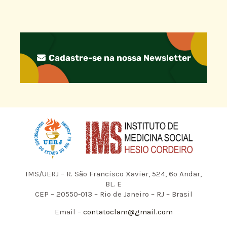
Cadastre-se na nossa Newsletter
IMS/UERJ – R. São Francisco Xavier, 524, 6º Andar,
BL. E
CEP – 20550-013 – Rio de Janeiro – RJ – Brasil
Email –
contatoclam@gmail.com