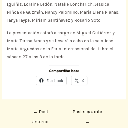
Iguiñiz, Loraine Ledón, Natalie Loncharich, Jessica
Niñoa de Guzmán, Nancy Palomino, María Elena Planas,
Tanya Taype, Miriam Santiñavez y Rosario Soto.
La presentación estará a cargo de Miguel Gutiérrez y
María Teresa Arana y se llevará a cabo en la sala José
María Arguedas de la Feria Internacional del Libro el
sábado 27 a las 3 de la tarde.
Compartilhe isso:
Facebook
X
←
Post
Post seguinte
anterior
→