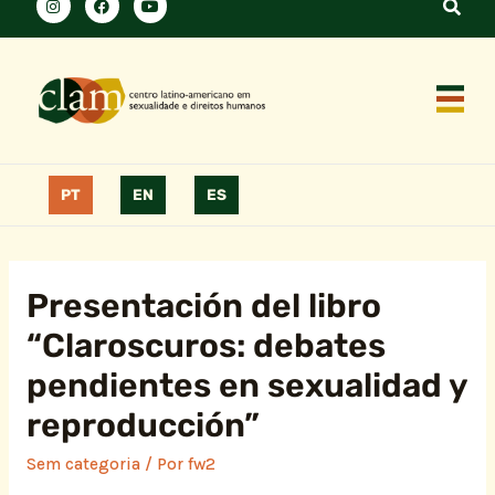
PT
EN
ES
Presentación del libro
“Claroscuros: debates
pendientes en sexualidad y
reproducción”
Sem categoria
/ Por
fw2