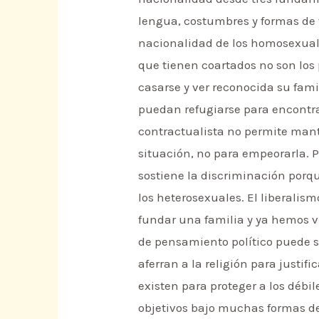
lengua, costumbres y formas de v
nacionalidad de los homosexuale
que tienen coartados no son los p
casarse y ver reconocida su fami
puedan refugiarse para encontrar
contractualista no permite mant
situación, no para empeorarla. Po
sostiene la discriminación porq
los heterosexuales. El liberalis
fundar una familia y ya hemos vis
de pensamiento político puede so
aferran a la religión para justi
existen para proteger a los débi
objetivos bajo muchas formas de