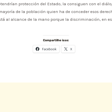
tendrían protección del Estado, la consiguen con el diálo
 mayoría de la población quien ha de conceder esos derech
stá al alcance de la mano porque la discriminación, en e
Compartilhe isso:
Facebook
X