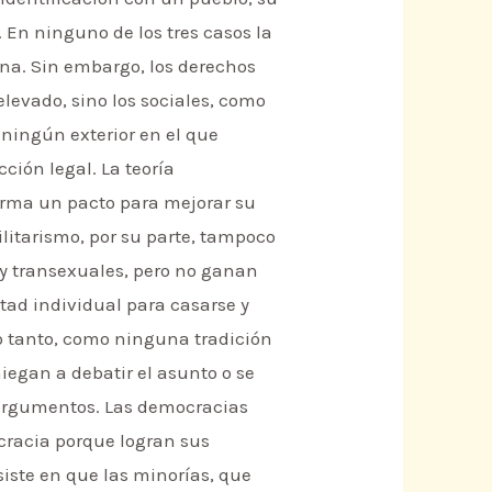
. En ninguno de los tres casos la
na. Sin embargo, los derechos
elevado, sino los sociales, como
 ningún exterior en el que
ción legal. La teoría
irma un pacto para mejorar su
ilitarismo, por su parte, tampoco
y transexuales, pero no ganan
tad individual para casarse y
 lo tanto, como ninguna tradición
iegan a debatir el asunto o se
no argumentos. Las democracias
ocracia porque logran sus
iste en que las minorías, que