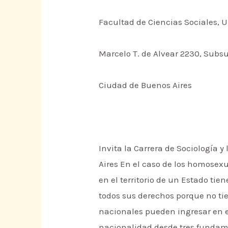
Facultad de Ciencias Sociales, 
Marcelo T. de Alvear 2230, Subs
Ciudad de Buenos Aires
Invita la Carrera de Sociología 
Aires En el caso de los homosex
en el territorio de un Estado t
todos sus derechos porque no ti
nacionales pueden ingresar en e
nacionalidad desde tres fundamen