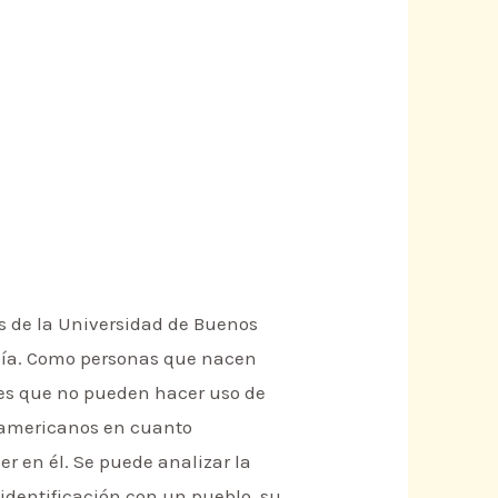
les de la Universidad de Buenos
anía. Como personas que nacen
les que no pueden hacer uso de
teamericanos en cuanto
 en él. Se puede analizar la
 identificación con un pueblo, su