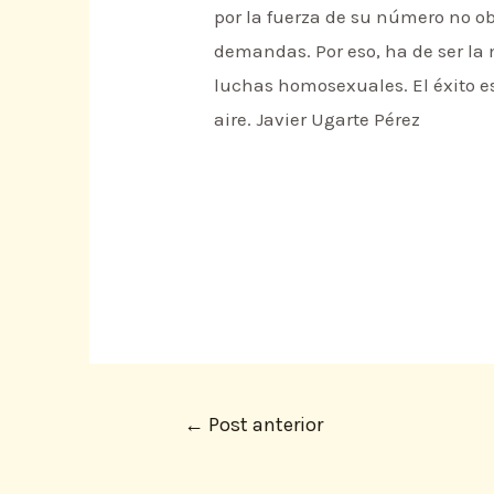
por la fuerza de su número no ob
demandas. Por eso, ha de ser la
luchas homosexuales. El éxito e
aire. Javier Ugarte Pérez
←
Post anterior