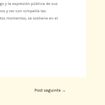
go y la expresión pública de sus
os y ver con simpatía las
stos momentos, se sostiene en el
Post seguinte
→