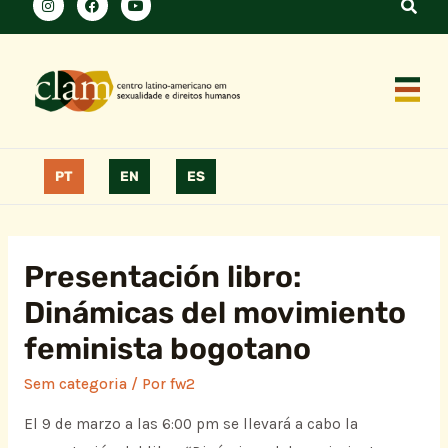
PT
EN
ES
Presentación libro:
Dinámicas del movimiento
feminista bogotano
Sem categoria
/ Por
fw2
El 9 de marzo a las 6:00 pm se llevará a cabo la