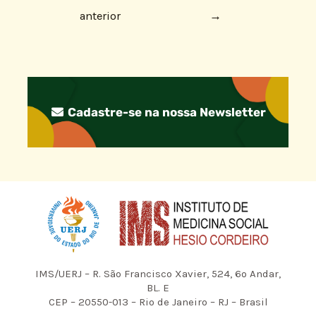
anterior
→
Cadastre-se na nossa Newsletter
IMS/UERJ – R. São Francisco Xavier, 524, 6º Andar,
BL. E
CEP – 20550-013 – Rio de Janeiro – RJ – Brasil