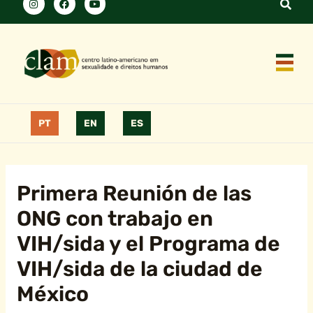
PT
EN
ES
Primera Reunión de las
ONG con trabajo en
VIH/sida y el Programa de
VIH/sida de la ciudad de
México