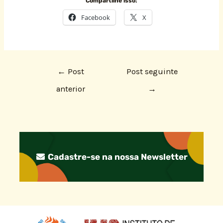
Compartilhe isso:
Facebook
X
←
Post
Post seguinte
anterior
→
Cadastre-se na nossa Newsletter