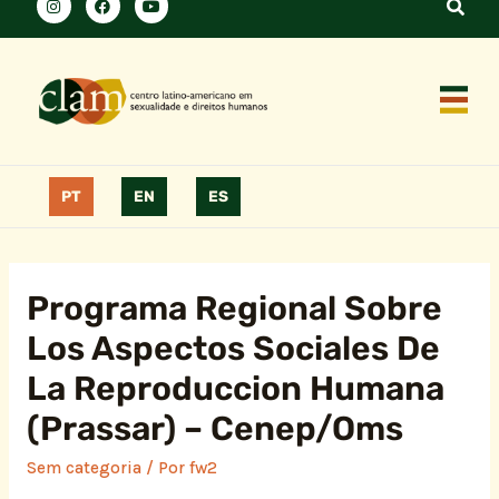
PT
EN
ES
Programa Regional Sobre
Los Aspectos Sociales De
La Reproduccion Humana
(Prassar) – Cenep/Oms
Sem categoria
/ Por
fw2