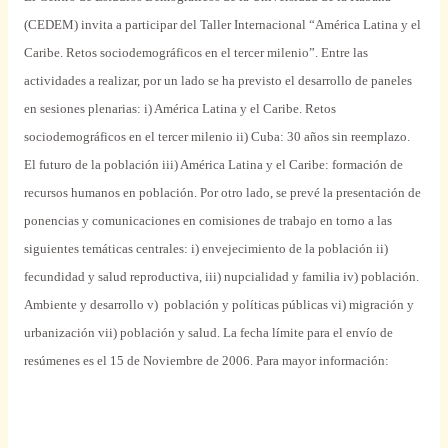
(CEDEM) invita a participar del Taller Internacional “América Latina y el
Caribe. Retos sociodemográficos en el tercer milenio”. Entre las
actividades a realizar, por un lado se ha previsto el desarrollo de paneles
en sesiones plenarias: i) América Latina y el Caribe. Retos
sociodemográficos en el tercer milenio ii) Cuba: 30 años sin reemplazo.
El futuro de la población iii) América Latina y el Caribe: formación de
recursos humanos en población. Por otro lado, se prevé la presentación de
ponencias y comunicaciones en comisiones de trabajo en torno a las
siguientes temáticas centrales: i) envejecimiento de la población ii)
fecundidad y salud reproductiva, iii) nupcialidad y familia iv) población.
Ambiente y desarrollo v) población y políticas públicas vi) migración y
urbanización vii) población y salud. La fecha límite para el envío de
resúmenes es el 15 de Noviembre de 2006. Para mayor información: