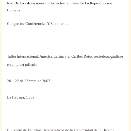
Red De Investigaciones En Aspectos Sociales De La Reproduccion
Humana
Congresos, Conferencias Y Seminarios
Taller Internacional. América Latina y el Caribe. Retos sociodemográficos
en el tercer milenio
20 – 22 de Febrero de 2007
La Habana, Cuba
El Centro de Estudios Demográficos de la Universidad de la Habana