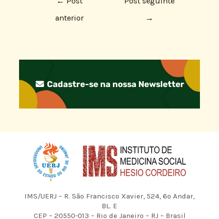
←
Post
Post seguinte
anterior
→
Cadastre-se na nossa Newsletter
IMS/UERJ – R. São Francisco Xavier, 524, 6º Andar,
BL. E
CEP – 20550-013 – Rio de Janeiro – RJ – Brasil