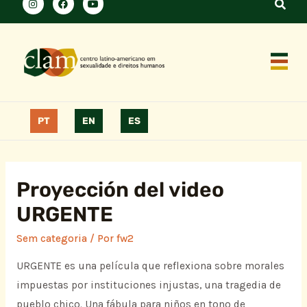
PT
EN
ES
Proyección del video
URGENTE
Sem categoria
/ Por
fw2
URGENTE es una película que reflexiona sobre morales
impuestas por instituciones injustas, una tragedia de
pueblo chico. Una fábula para niños en tono de