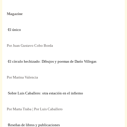
Magazine
·El único
Por Juan Gustavo Cobo Borda
·El círculo hechizado: Dibujos y poemas de Darío Villegas
Por Marina Valencia
·
Sobre Luis Caballero: otra estación en el infierno
Por Marta Traba | Por Luis Caballero
·Reseñas de libros y publicaciones