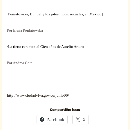
·Poniatowska, Buñuel y los jotos [homosexuales, en México]
Por Elena Poniatowska
·La tierra ceremonial Cien años de Aurelio Arturo
Por Andrea Cote
http://www.ciudadviva.gov.co/junio06/
Compartilhe isso:
Facebook
X