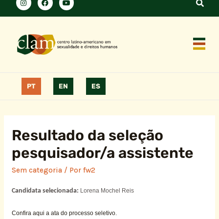
PT
EN
ES
Resultado da seleção
pesquisador/a assistente
Sem categoria
/ Por
fw2
Candidata selecionada:
Lorena
Mochel Reis
Confira aqui a ata do processo seletivo.