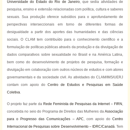
Universidade do Estado do Rio de Janeiro
, que sedia atividades de
pesquisa, ensino e extensão relacionadas com política, cultura e saberes
sexuais. Sua produção oferece subsídios para o aprofundamento de
perspectivas interseccionais em torno de diferentes formas de
desigualdade a partir dos aportes das humanidades e das ciências
sociais. O CLAM tem contribuído para o conhecimento científico e a
formulação de políticas públicas através da produção e da divulgação de
dados comparativos sobre sexualidade no Brasil e na América Latina,
bem como do desenvolvimento de projetos de pesquisa, formação e
divulgação em colaboração com outros núcleos de estudos e com atores
governamentais e da sociedade civil. As atividades do CLAM/IMS/UERJ
contam com apoio do
Centro de Estudos e Pesquisas em Saúde
Coletiva
.
O projeto faz parte da
Rede Feminista de Pesquisas da Internet – FIRN
,
concebida no seio do Programa de Direitos das Mulheres da
Associação
para o Progresso das Comunicações – APC
, com apoio do
Centro
Internacional de Pesquisas sobre Desenvolvimento – IDRC/Canadá
. Tem