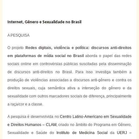
Internet, Gênero e Sexualidade no Brasil
A PESQUISA
O projeto
Redes digitais, violência e política: discursos anti-direitos
em plataformas de mídia social no Brasil
aborda o papel das redes
sociais online em controvérsias públicas suscitadas pela disseminação
de discursos anti-direitos no Brasil. Para isso investiga também a
produção de violências associadas a discursos anti-gênero e contra os
direitos sexuais, cuja semântica ativa a interseção do gênero e da
sexualidade com outros marcadores sociais de diferença, principalmente
a raça/cor e a classe.
A pesquisa é desenvolvida no
Centro Latino-Americano em Sexualidade
e Direitos Humanos – CLAM
, criado no âmbito do Programa em Gênero,
Sexualidade e Saúde do
Instituto de Medicina Social
da
UERJ –