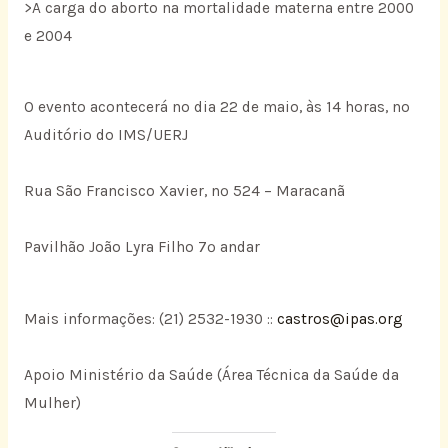
>A carga do aborto na mortalidade materna entre 2000
e 2004
O evento acontecerá no dia 22 de maio, às 14 horas, no
Auditório do IMS/UERJ
Rua São Francisco Xavier, nº 524 – Maracanã
Pavilhão João Lyra Filho 7º andar
Mais informações: (21) 2532-1930 ::
castros@ipas.org
Apoio Ministério da Saúde (Área Técnica da Saúde da
Mulher)