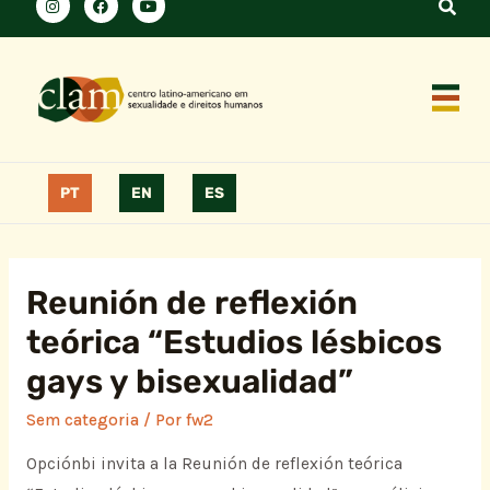
PT
EN
ES
Reunión de reflexión
teórica “Estudios lésbicos
gays y bisexualidad”
Sem categoria
/ Por
fw2
Opciónbi invita a la Reunión de reflexión teórica