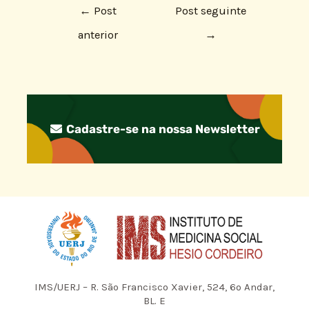
←
Post
Post seguinte
anterior
→
Cadastre-se na nossa Newsletter
IMS/UERJ – R. São Francisco Xavier, 524, 6º Andar,
BL. E