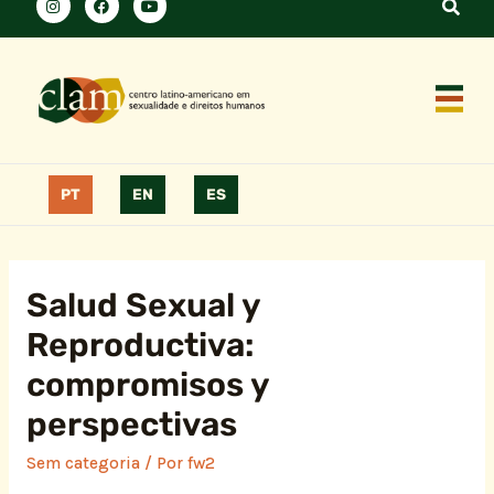
PT
EN
ES
Salud Sexual y
Reproductiva:
compromisos y
perspectivas
Sem categoria
/ Por
fw2