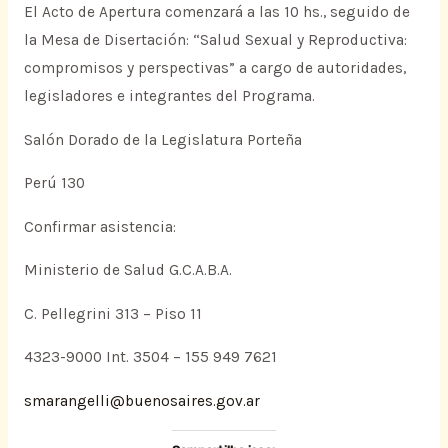
El Acto de Apertura comenzará a las 10 hs., seguido de
la Mesa de Disertación: “Salud Sexual y Reproductiva:
compromisos y perspectivas” a cargo de autoridades,
legisladores e integrantes del Programa.
Salón Dorado de la Legislatura Porteña
Perú 130
Confirmar asistencia:
Ministerio de Salud G.C.A.B.A.
C. Pellegrini 313 – Piso 11
4323-9000 Int. 3504 – 155 949 7621
smarangelli@buenosaires.gov.ar