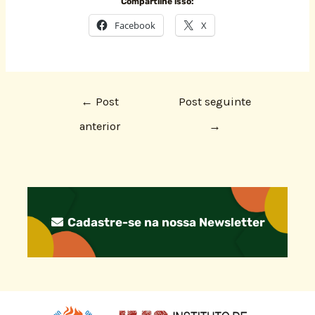
Compartilhe isso:
Facebook
X
←
Post
Post seguinte
anterior
→
Cadastre-se na nossa Newsletter