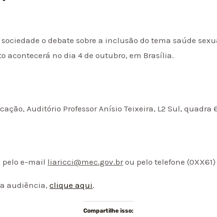
sociedade o debate sobre a inclusão do tema saúde sexua
o acontecerá no dia 4 de outubro, em Brasília.
ação, Auditório Professor Anísio Teixeira, L2 Sul, quadra 6
a pelo e-mail
liaricci@mec.gov.br
ou pelo telefone (0XX61
 a audiência,
clique aqui
.
Compartilhe isso: