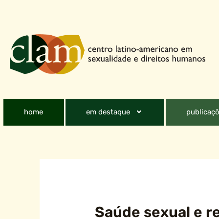
home
em destaque
publicaçõ
Saúde sexual e r