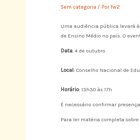
Sem categoria
/ Por
fw2
Uma audiência pública levará à 
de Ensino Médio no país. O event
Data
: 4 de outubro
Local
: Conselho Nacional de Educ
Horário
: 13h30 às 17h
É necessário confirmar presenç
Para ler matéria completa sobre