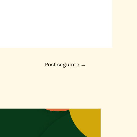
Post seguinte
→