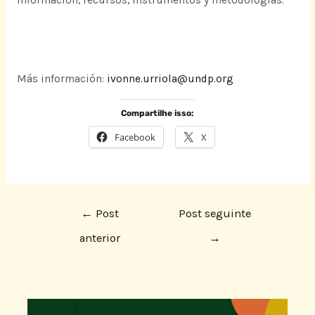
Más información:
ivonne.urriola@undp.org
Compartilhe isso:
Facebook
X
←
Post
Post seguinte
anterior
→