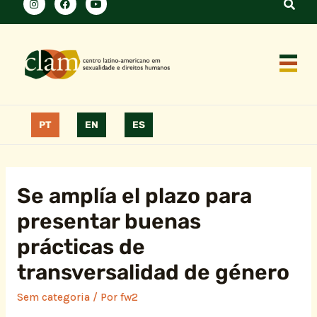
PT
EN
ES
Se amplía el plazo para
presentar buenas
prácticas de
transversalidad de género
Sem categoria
/ Por
fw2