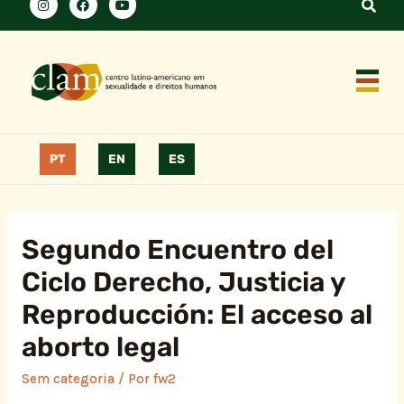
PT
EN
ES
Segundo Encuentro del
Ciclo Derecho, Justicia y
Reproducción: El acceso al
aborto legal
Sem categoria
/ Por
fw2