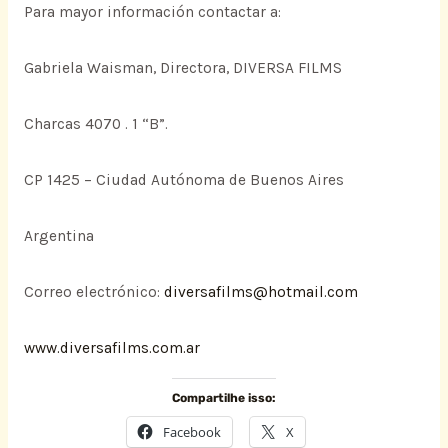
Para mayor información contactar a:
Gabriela Waisman, Directora, DIVERSA FILMS
Charcas 4070 . 1 “B”.
CP 1425 – Ciudad Autónoma de Buenos Aires
Argentina
Correo electrónico:
diversafilms@hotmail.com
www.diversafilms.com.ar
Compartilhe isso:
Facebook
X