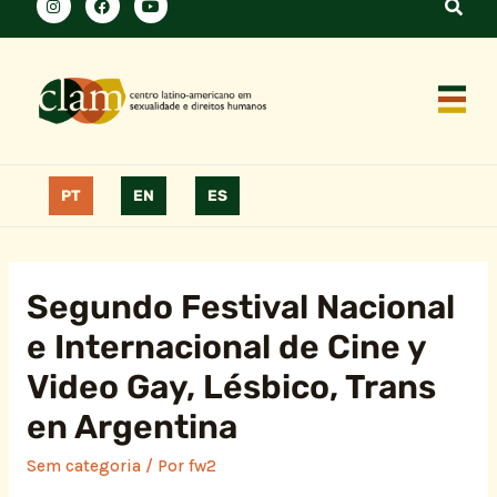
PT
EN
ES
Segundo Festival Nacional
e Internacional de Cine y
Video Gay, Lésbico, Trans
en Argentina
Sem categoria
/ Por
fw2