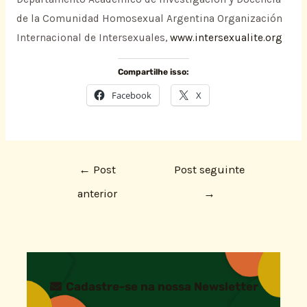
de la Comunidad Homosexual Argentina Organización
Internacional de Intersexuales,
www.intersexualite.org
Compartilhe isso:
Facebook
X
←
Post
Post seguinte
anterior
→
Cadastre-se na nossa Newsletter