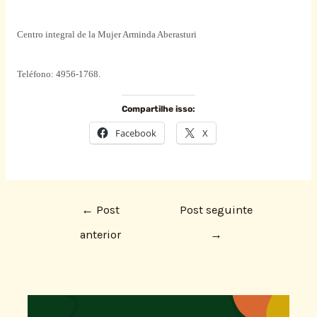
Centro
integral
de la Mujer Arminda Aberasturi
Teléfono: 4956-1768.
Compartilhe isso:
Facebook
X
←
Post
Post seguinte
anterior
→