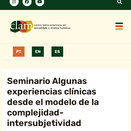
PT
EN
ES
Seminario Algunas
experiencias clínicas
desde el modelo de la
complejidad-
intersubjetividad