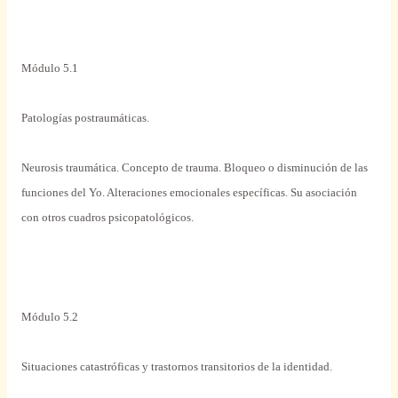
Módulo
5.1
Patologías postraumáticas.
Neurosis traumática. Concepto de
trauma
. Bloqueo o disminución de las
funciones del Yo. Alteraciones
emocionales
específicas. Su asociación
con otros cuadros psicopatológicos.
Módulo
5.2
Situaciones catastróficas y trastornos transitorios de la identidad.