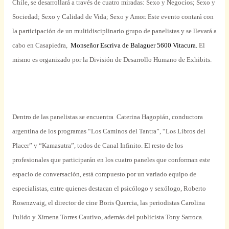
Chile, se desarrollará a través de cuatro miradas: Sexo y Negocios; Sexo y
Sociedad; Sexo y Calidad de Vida; Sexo y Amor. Este evento contará con
la participación de un multidisciplinario grupo de panelistas y se llevará a
cabo en
Casapiedra,
Monseñor Escriva de Balaguer 5600 Vitacura.
El
mismo es organizado por la División de Desarrollo Humano de Exhibits.
Dentro de las panelistas se encuentra Caterina Hagopián, conductora
argentina de los programas “Los Caminos del Tantra”, “Los Libros del
Placer” y “Kamasutra”, todos de Canal Infinito. El resto de los
profesionales que participarán en los cuatro paneles que conforman este
espacio de conversación, está compuesto por un variado equipo de
especialistas, entre quienes destacan el psicólogo y sexólogo, Roberto
Rosenzvaig, el director de cine Boris Quercia, las periodistas Carolina
Pulido y Ximena Torres Cautivo, además del publicista Tony Sarroca.