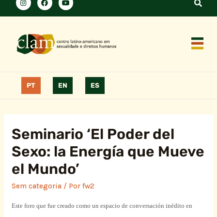
PT
EN
ES
Seminario ‘El Poder del
Sexo: la Energía que Mueve
el Mundo’
Sem categoria
/ Por
fw2
Este foro que fue creado como un espacio de conversación inédito en