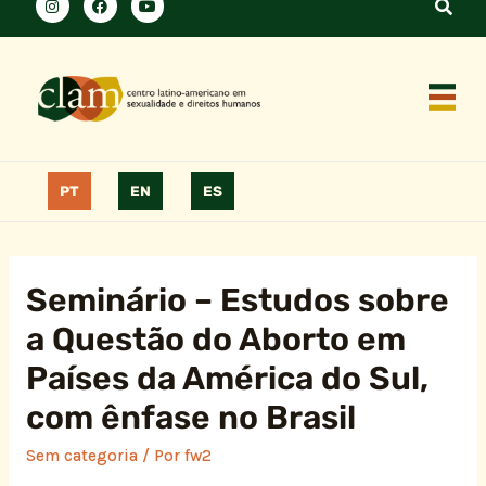
PT
EN
ES
Seminário – Estudos sobre
a Questão do Aborto em
Países da América do Sul,
com ênfase no Brasil
Sem categoria
/ Por
fw2